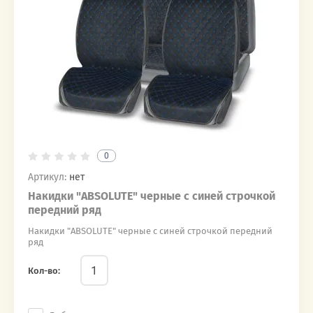
0
Артикул:
нет
Накидки "ABSOLUTE" черные с синей строчкой
передний ряд
Накидки "ABSOLUTE" черные с синей строчкой передний
ряд
Кол-во: