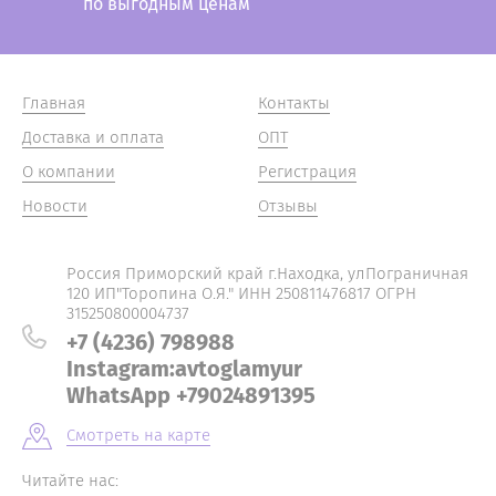
по выгодным ценам
Главная
Контакты
Доставка и оплата
ОПТ
О компании
Регистрация
Новости
Отзывы
Россия Приморский край г.Находка, улПограничная
120 ИП"Торопина О.Я." ИНН 250811476817 ОГРН
315250800004737
+7 (4236) 798988
Instagram:avtoglamyur
WhatsApp +79024891395
Смотреть на карте
Читайте нас: