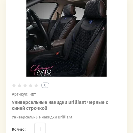
0
Артикул:
нет
Универсальные накидки Brilliant черные с
синей строчкой
Универсальные накидки Brilliant
Кол-во: