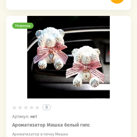
Новинка
0
Артикул:
нет
Ароматизатор Мишка белый гипс
Ароматизатор в печку Мишка