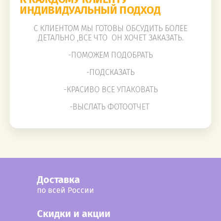
ИНДИВИДУАЛЬНЫЙ ПОДХОД
С КЛИЕНТОМ МЫ ГОТОВЫ ОБСУДИТЬ БОЛЕЕ
ДЕТАЛЬНО ,ВСЕ ЧТО ОН ХОЧЕТ ЗАКАЗАТЬ.
-ПОМОЖЕМ ПОДОБРАТЬ
-ПОДСКАЗАТЬ
-КРАСИВО ВСЕ УПАКОВАТЬ
-ВЫСЛАТЬ ФОТООТЧЕТ
Доставка
по всей России
Cкидки и акции