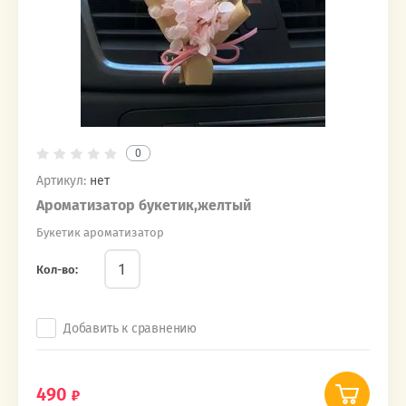
0
Артикул:
нет
Ароматизатор букетик,желтый
Букетик ароматизатор
Кол-во:
Добавить к сравнению
490