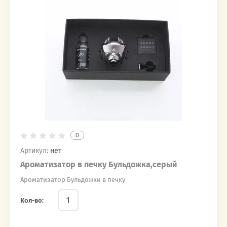
0
Артикул:
нет
Ароматизатор в печку Бульдожка,серый
Ароматизатор Бульдожки в печку
Кол-во: