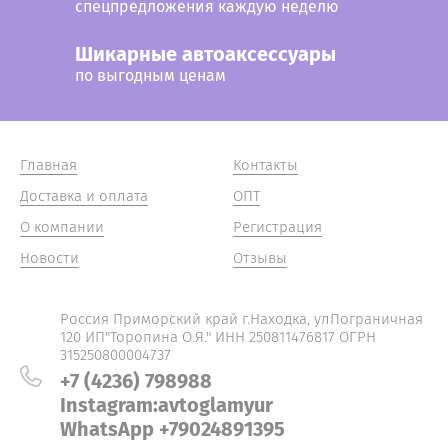
спецпредложения каждую неделю
Шикарные автоаксессуары
по выгодным ценам
Главная
Контакты
Доставка и оплата
ОПТ
О компании
Регистрация
Новости
Отзывы
Россия Приморский край г.Находка, улПограничная
120 ИП"Торопина О.Я." ИНН 250811476817 ОГРН
315250800004737
+7 (4236) 798988
Instagram:avtoglamyur
WhatsApp +79024891395