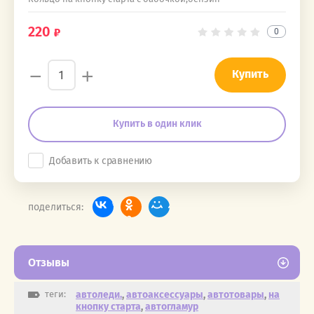
220
0
−
+
Купить
Купить в один клик
Добавить к сравнению
поделиться:
Отзывы
теги:
автоледи.
,
автоаксессуары
,
автотовары
,
на
кнопку старта
,
автогламур