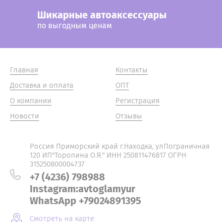
Шикарные автоаксессуары
по выгодным ценам
Главная
Контакты
Доставка и оплата
ОПТ
О компании
Регистрация
Новости
Отзывы
Россия Приморский край г.Находка, улПограничная
120 ИП"Торопина О.Я." ИНН 250811476817 ОГРН
315250800004737
+7 (4236) 798988
Instagram:avtoglamyur
WhatsApp +79024891395
Смотреть на карте