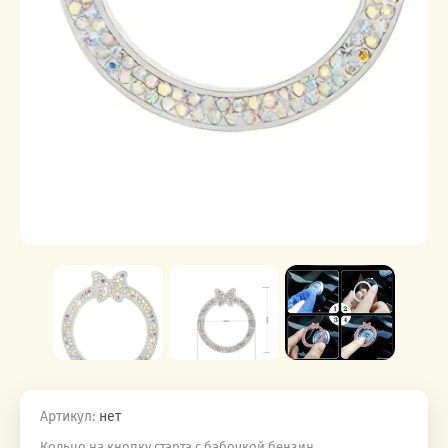
Артикул:
нет
Кольцо на кнопку старта с бабочкой,бензин