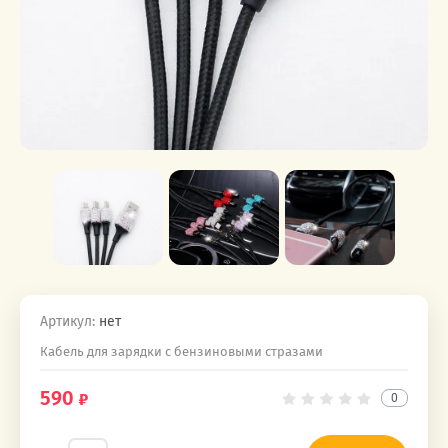
Артикул:
нет
Кабель для зарядки с бензиновыми стразами
590
0