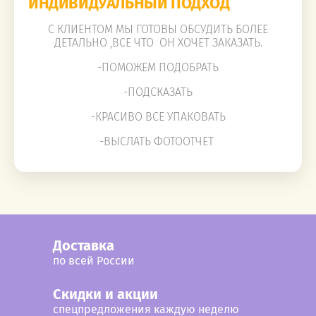
ИНДИВИДУАЛЬНЫЙ ПОДХОД
С КЛИЕНТОМ МЫ ГОТОВЫ ОБСУДИТЬ БОЛЕЕ
ДЕТАЛЬНО ,ВСЕ ЧТО ОН ХОЧЕТ ЗАКАЗАТЬ.
-ПОМОЖЕМ ПОДОБРАТЬ
-ПОДСКАЗАТЬ
-КРАСИВО ВСЕ УПАКОВАТЬ
-ВЫСЛАТЬ ФОТООТЧЕТ
Доставка
по всей России
Cкидки и акции
спецпредложения каждую неделю