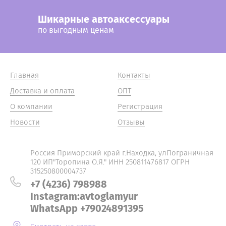
Шикарные автоаксессуары
по выгодным ценам
Главная
Контакты
Доставка и оплата
ОПТ
О компании
Регистрация
Новости
Отзывы
Россия Приморский край г.Находка, улПограничная
120 ИП"Торопина О.Я." ИНН 250811476817 ОГРН
315250800004737
+7 (4236) 798988
Instagram:avtoglamyur
WhatsApp +79024891395